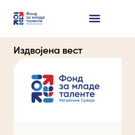
Издвојена вест