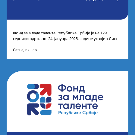
Фонд за младе таленте Републике Србије је на 129.
седници одржаној 24. јануара 2025. године усвојио Листу
прелиминарних резултата кандидата
Сазнај више »