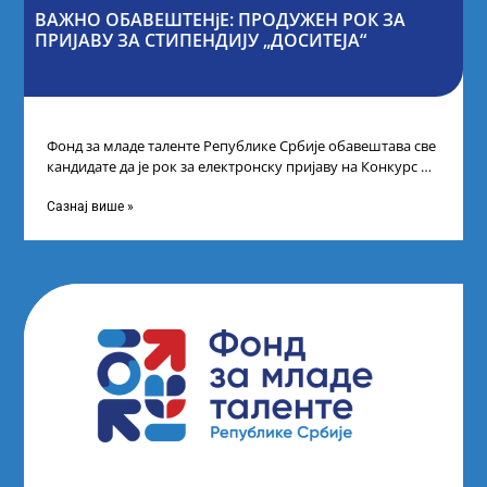
ВАЖНО ОБАВЕШТЕНјЕ: ПРОДУЖЕН РОК ЗА
ПРИЈАВУ ЗА СТИПЕНДИЈУ „ДОСИТЕЈА“
Фонд за младе таленте Републике Србије обавештава све
кандидате да је рок за електронску пријаву на Конкурс за
стипендију „Доситеја“,
Сазнај више »