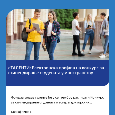
еТАЛЕНТИ: Електронска пријава на конкурс за
стипендирање студената у иностранству
Фонд за младе таленте ће у септембру расписати Конкурс
за стипендирање студената мастер и докторских
академских студија у иностранству, на
Сазнај више »