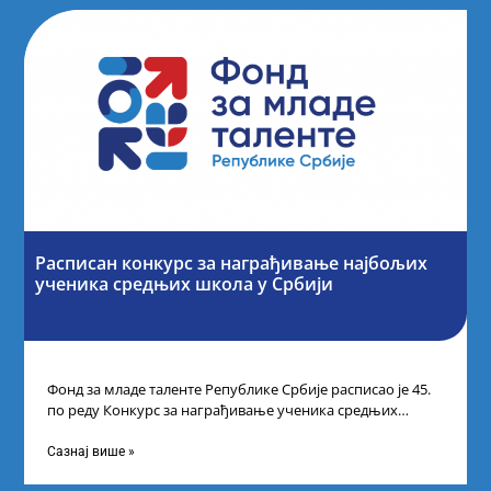
Расписан конкурс за награђивање најбољих
ученика средњих школа у Србији
Фонд за младе таленте Републике Србије расписао је 45.
по реду Конкурс за награђивање ученика средњих
школа за постигнуте изузетне
Сазнај више »