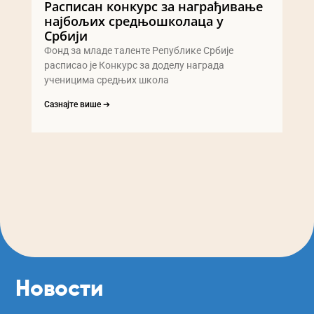
Расписан конкурс за награђивање
најбољих средњошколаца у
Србији
Фонд за младе таленте Републике Србије
расписао је Конкурс за доделу награда
ученицима средњих школа
Сазнајте више ➔
Новости