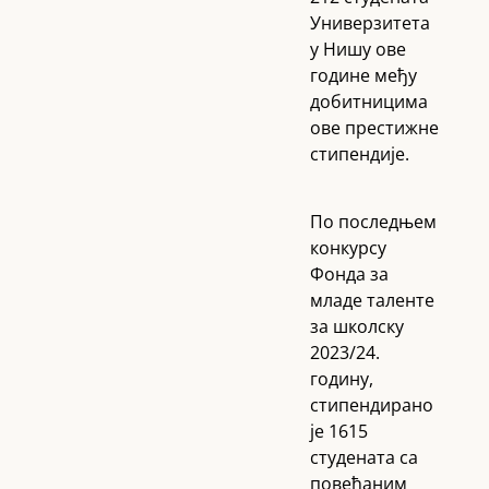
Универзитета
у Нишу ове
године међу
добитницима
ове престижне
стипендије.
По последњем
конкурсу
Фонда за
младе таленте
за школску
2023/24.
годину,
стипендирано
је 1615
студената са
повећаним