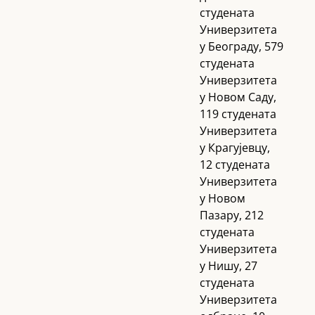
студената
Универзитета
у Београду, 579
студената
Универзитета
у Новом Саду,
119 студената
Универзитета
у Крагујевцу,
12 студената
Универзитета
у Новом
Пазару, 212
студената
Универзитета
у Нишу, 27
студената
Универзитета