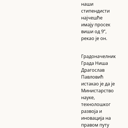
наши
стипендисти
најчешће
имају просек
виши од 9”,
рекао је он.
Градоначелник
Града Ниша
Драгослав
Павловић
истакао је да је
Министарство
науке,
технолошког
развоја и
иновација на
правом путу