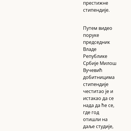
престижне
стипендије.
Путем видео
поруке
председник
Владе
Републике
Србије Милош
Вучевић
добитницима
стипендије
честитао је и
истакао да се
нада да ће се,
где год
отишли на
даље студије,