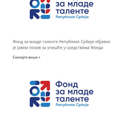
Фонд за младе таленте Републике Србије објавио
је Јавни позив за учешће у средствима Фонда
Сазнајте више »