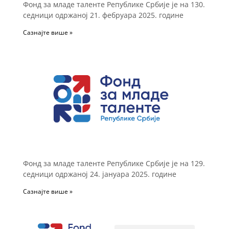
Фонд за младе таленте Републике Србије је на 130.
седници одржаној 21. фебруара 2025. године
Сазнајте више »
Фонд за младе таленте Републике Србије је на 129.
седници одржаној 24. јануара 2025. године
Сазнајте више »