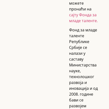
можете
пронаћи на
сајту Фонда за
младе таленте.
Фонд за младе
таленте
Републике
Србије се
налази у
саставу
Министарства
науке,
технолошког
развоја и
иновација и од
2008. године
бави се
развојем