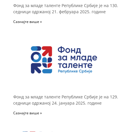
Фонд за младе таленте Републике Србије је на 130.
седници одржаној 21. фебруара 2025. године
Сазнајте више »
Фонд за младе таленте Републике Србије је на 129.
седници одржаној 24. јануара 2025. године
Сазнајте више »