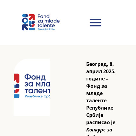
Београд, 8.
април 2025.
године –
Фонд за
младе
таленте
Републике
Србије
расписао је
Конкурс за