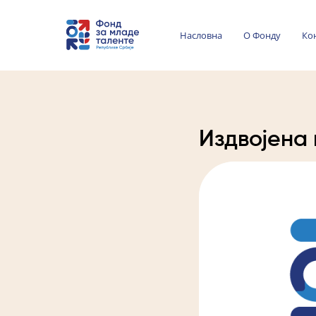
Насловна
О Фонду
Ко
Издвојена 