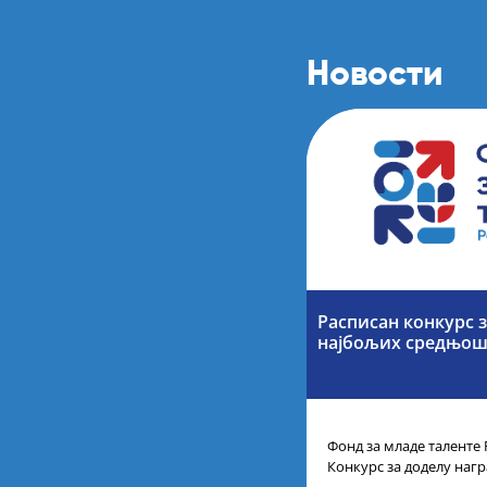
Новости
Расписан конкурс 
најбољих средњош
Фонд за младе таленте 
Конкурс за доделу наг