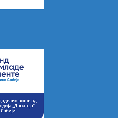
 доделио више од
ндија „Доситеја“
 Србији