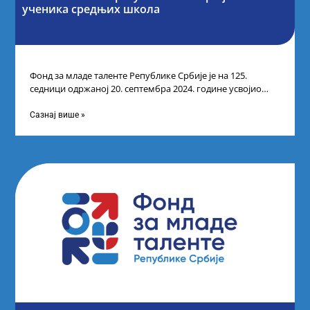
ученика средњих школа
Фонд за младе таленте Републике Србије је на 125.
седници одржаној 20. септембра 2024. године усвојио
Одлуку о Листи коначних
Сазнај више »