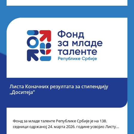
Листа Коначних резултата за стипендију
„Доситеја“
Фонд за младе таленте Републике Србије је на 138.
седници одржаној 24. марта 2026. године усвојио Листу
коначних резултата по