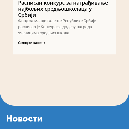
Расписан конкурс за награђивање
најбољих средњошколаца у
Србији
Фонд за младе таленте Републике Србије
расписао је Конкурс за доделу награда
ученицима средњих школа
Сазнајте више ➔
Новости