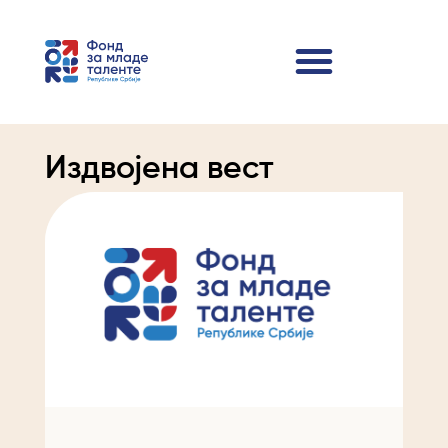
Издвојена вест