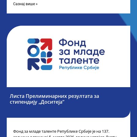
Сазнај више »
Листа Прелиминарних резултата за
стипендију „Доситеја“
Фонд за младе таленте Републике Србије је на 137.