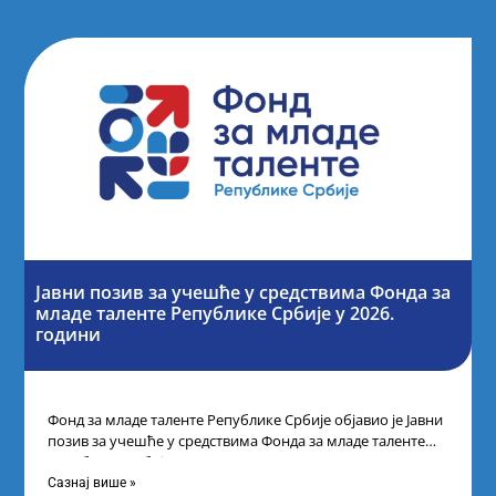
Јавни позив за учешће у средствима Фонда за
младе таленте Републике Србије у 2026.
години
Фонд за младе таленте Републике Србије објавио је Јавни
позив за учешће у средствима Фонда за младе таленте
Републике Србије
Сазнај више »