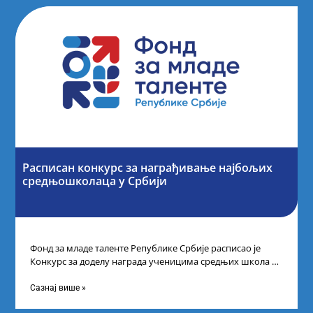
Расписан конкурс за награђивање најбољих
средњошколаца у Србији
Фонд за младе таленте Републике Србије расписао је
Конкурс за доделу награда ученицима средњих школа за
постигнуте успехе на признатим
Сазнај више »