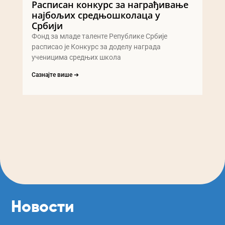
Расписан конкурс за награђивање
најбољих средњошколаца у
Србији
Фонд за младе таленте Републике Србије
расписао је Конкурс за доделу награда
ученицима средњих школа
Сазнајте више ➔
Новости