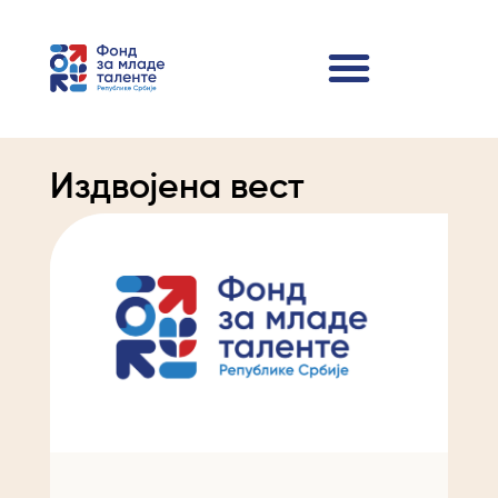
Издвојена вест