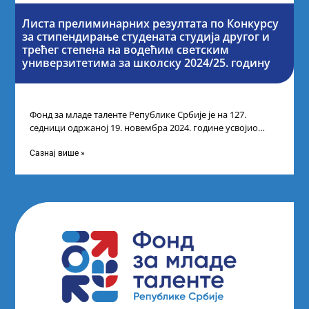
Листа прелиминарних резултата по Конкурсу
за стипендирање студената студија другог и
трећег степена на водећим светским
универзитетима за школску 2024/25. годину
Фонд за младе таленте Републике Србије је на 127.
седници одржаној 19. новембра 2024. године усвојио
Листу прелиминарних резултата по
Сазнај више »