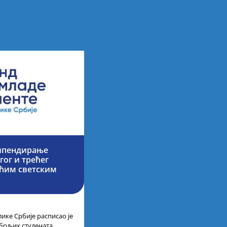
типендирање
гог и трећег
ећим светским
ике Србије расписао је
јбољих студената