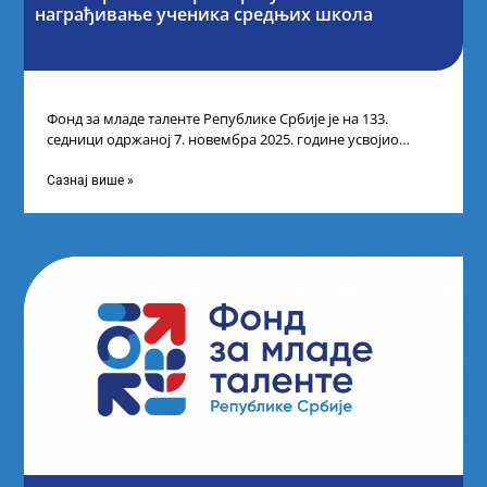
награђивање ученика средњих школа
Фонд за младе таленте Републике Србије је на 133.
седници одржаној 7. новембра 2025. године усвојио
Листу прелиминарних резултата по
Сазнај више »