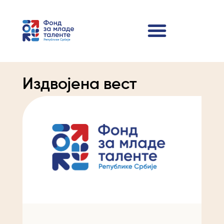
Издвојена вест