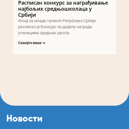
Расписан конкурс за награђивање
најбољих средњошколаца у
Србији
Фонд за младе таленте Републике Србије
расписао је Конкурс за доделу награда
ученицима средњих школа
Сазнајте више ➔
Новости