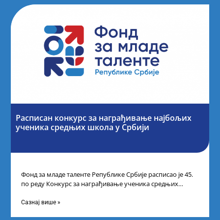
Расписан конкурс за награђивање најбољих
ученика средњих школа у Србији
Фонд за младе таленте Републике Србије расписао је 45.
по реду Конкурс за награђивање ученика средњих
школа за постигнуте изузетне
Сазнај више »