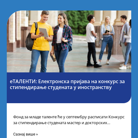
еТАЛЕНТИ: Електронска пријава на конкурс за
стипендирање студената у иностранству
Фонд за младе таленте ће у септембру расписати Конкурс
за стипендирање студената мастер и докторских
академских студија у иностранству, на
Сазнај више »