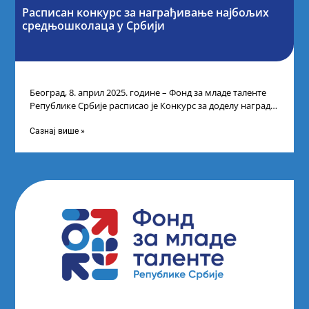
Расписан конкурс за награђивање најбољих
средњошколаца у Србији
Београд, 8. април 2025. године – Фонд за младе таленте
Републике Србије расписао је Конкурс за доделу награда
ученицима средњих
Сазнај више »