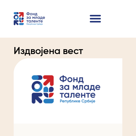
Издвојена вест