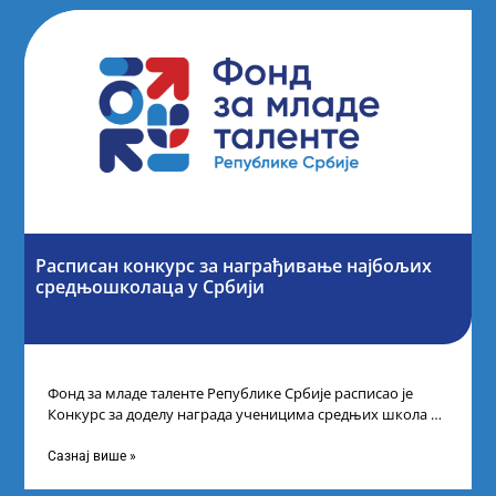
Расписан конкурс за награђивање најбољих
средњошколаца у Србији
Фонд за младе таленте Републике Србије расписао је
Конкурс за доделу награда ученицима средњих школа за
постигнуте успехе на признатим
Сазнај више »