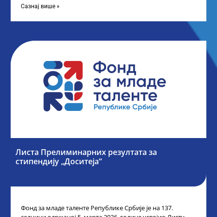
Сазнај више »
Листа Прелиминарних резултата за
стипендију „Доситеја“
Фонд за младе таленте Републике Србије је на 137.