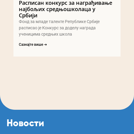
Расписан конкурс за награђивање
најбољих средњошколаца у
Србији
Фонд за младе таленте Републике Србије
расписао је Конкурс за доделу награда
ученицима средњих школа
Сазнајте више ➔
Новости