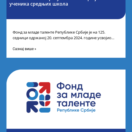
ученика средњих школа
Фонд за младе таленте Републике Србије је на 125.
седници одржаној 20. септембра 2024. године усвојио
Одлуку о Листи коначних
Сазнај више »