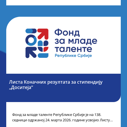
Листа Коначних резултата за стипендију
„Доситеја“
Фонд за младе таленте Републике Србије је на 138.
седници одржаној 24. марта 2026. године усвојио Листу
коначних резултата по