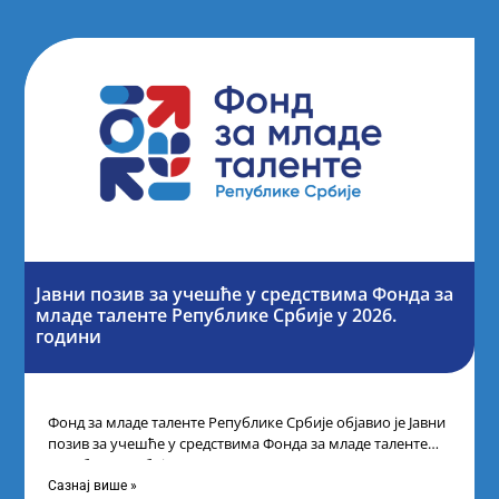
Јавни позив за учешће у средствима Фонда за
младе таленте Републике Србије у 2026.
години
Фонд за младе таленте Републике Србије објавио је Јавни
позив за учешће у средствима Фонда за младе таленте
Републике Србије
Сазнај више »