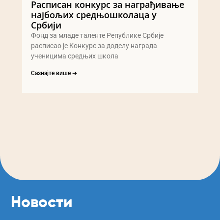
Расписан конкурс за награђивање
најбољих средњошколаца у
Србији
Фонд за младе таленте Републике Србије
расписао је Конкурс за доделу награда
ученицима средњих школа
Сазнајте више ➔
Новости