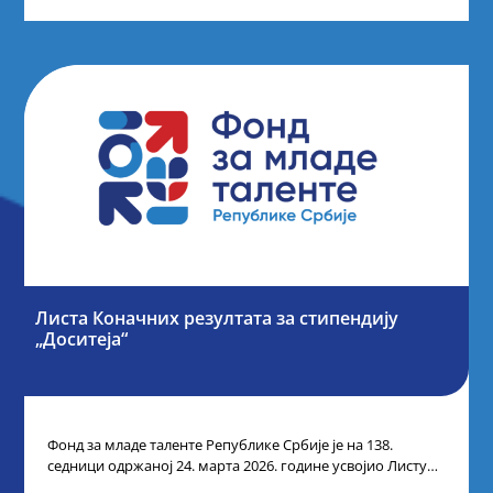
Листа Коначних резултата за стипендију
„Доситеја“
Фонд за младе таленте Републике Србије је на 138.
седници одржаној 24. марта 2026. године усвојио Листу
коначних резултата по