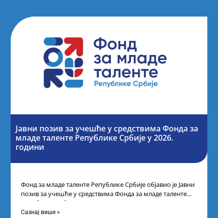
Јавни позив за учешће у средствима Фонда за
младе таленте Републике Србије у 2026.
години
Фонд за младе таленте Републике Србије објавио је Јавни
позив за учешће у средствима Фонда за младе таленте
Републике Србије
Сазнај више »