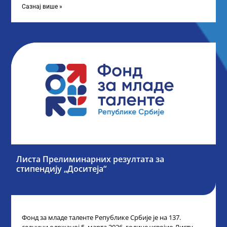
Сазнај више »
Листа Прелиминарних резултата за
стипендију „Доситеја“
Фонд за младе таленте Републике Србије је на 137.