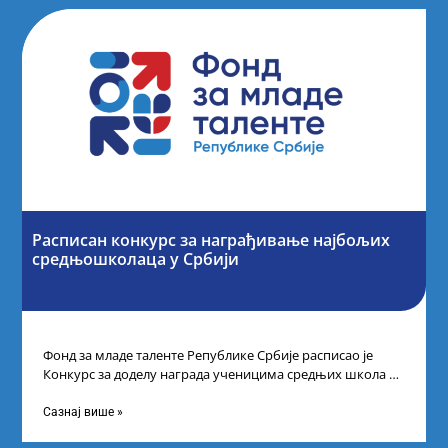
Расписан конкурс за награђивање најбољих
средњошколаца у Србији
Фонд за младе таленте Републике Србије расписао је
Конкурс за доделу награда ученицима средњих школа за
постигнуте успехе на признатим
Сазнај више »