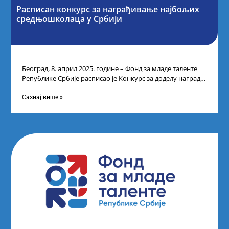
Расписан конкурс за награђивање најбољих
средњошколаца у Србији
Београд, 8. април 2025. године – Фонд за младе таленте
Републике Србије расписао је Конкурс за доделу награда
ученицима средњих
Сазнај више »