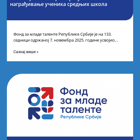
награђивање ученика средњих школа
Фонд за младе таленте Републике Србије је на 133.
седници одржаној 7. новембра 2025. године усвојио
Листу прелиминарних резултата по
Сазнај више »