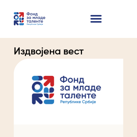
Издвојена вест