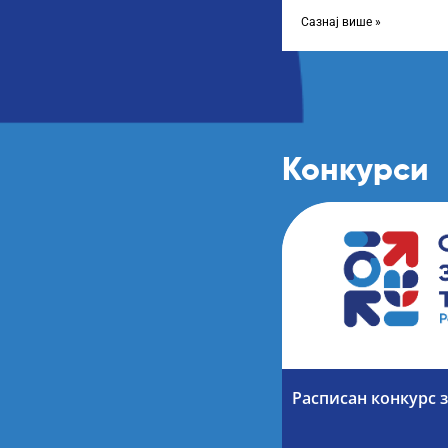
школској 2024/2025. го
Сазнај више »
Конкурси
Расписан конкурс з