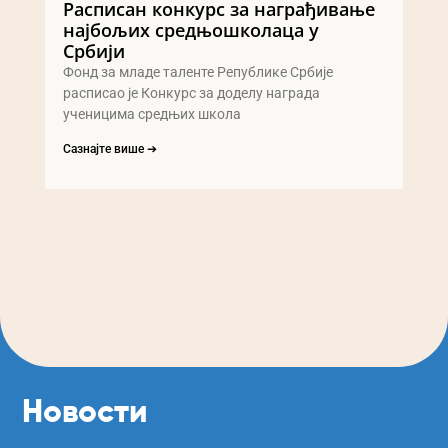
Расписан конкурс за награђивање
најбољих средњошколаца у
Србији
Фонд за младе таленте Републике Србије
расписао је Конкурс за доделу награда
ученицима средњих школа
Сазнајте више ➔
Новости