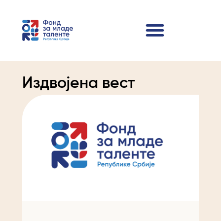
Издвојена вест