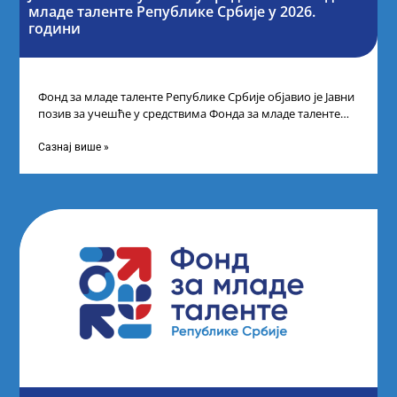
младе таленте Републике Србије у 2026.
години
Фонд за младе таленте Републике Србије објавио је Јавни
позив за учешће у средствима Фонда за младе таленте
Републике Србије
Сазнај више »