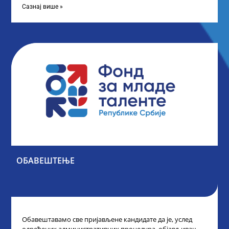
Сазнај више »
ОБАВЕШТЕЊЕ
Обавештавамо све пријављене кандидате да је, услед