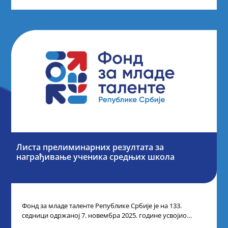
Листа прелиминарних резултата за
награђивање ученика средњих школа
Фонд за младе таленте Републике Србије је на 133.
седници одржаној 7. новембра 2025. године усвојио
Листу прелиминарних резултата по