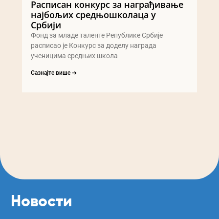
Расписан конкурс за награђивање
најбољих средњошколаца у
Србији
Фонд за младе таленте Републике Србије
расписао је Конкурс за доделу награда
ученицима средњих школа
Сазнајте више ➔
Новости