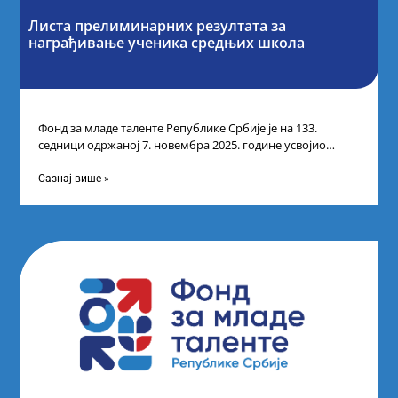
Листа прелиминарних резултата за
награђивање ученика средњих школа
Фонд за младе таленте Републике Србије је на 133.
седници одржаној 7. новембра 2025. године усвојио
Листу прелиминарних резултата по
Сазнај више »