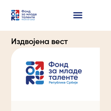
Издвојена вест