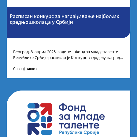
Расписан конкурс за награђивање најбољих
средњошколаца у Србији
Београд, 8. април 2025. године – Фонд за младе таленте
Републике Србије расписао је Конкурс за доделу награда
ученицима средњих
Сазнај више »