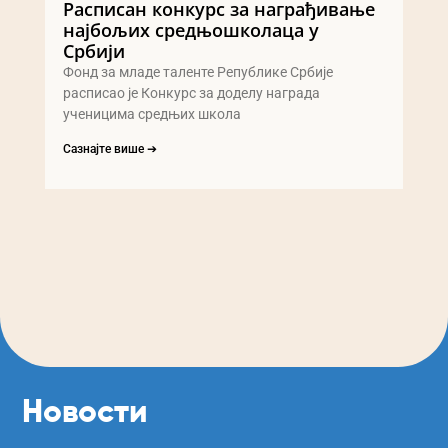
Расписан конкурс за награђивање
најбољих средњошколаца у
Србији
Фонд за младе таленте Републике Србије
расписао је Конкурс за доделу награда
ученицима средњих школа
Сазнајте више ➔
Новости