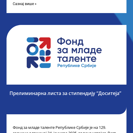
Сазнај више »
Прелиминарна листа за стипендију “Доситеја”
Фонд за младе таленте Републике Србије је на 129.