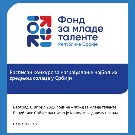
Расписан конкурс за награђивање најбољих
средњошколаца у Србији
Београд, 8. април 2025. године – Фонд за младе таленте
Републике Србије расписао је Конкурс за доделу награда
ученицима средњих
Сазнај више »