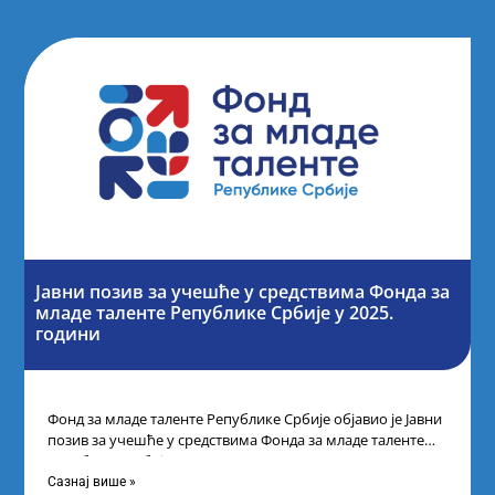
Јавни позив за учешће у средствима Фонда за
младе таленте Републике Србије у 2025.
години
Фонд за младе таленте Републике Србије објавио је Јавни
позив за учешће у средствима Фонда за младе таленте
Републике Србије
Сазнај више »