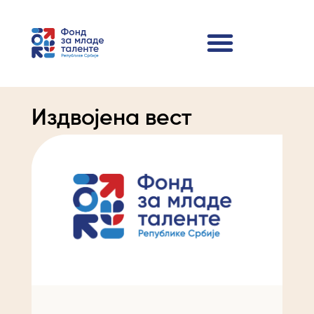
Издвојена вест