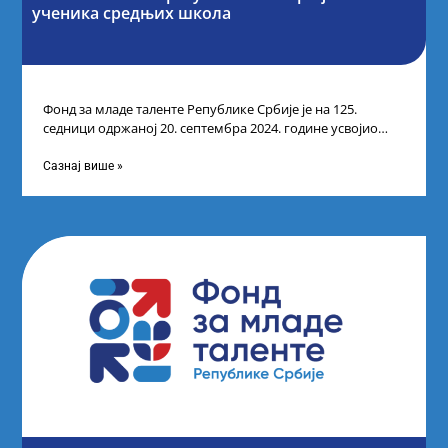
ученика средњих школа
Фонд за младе таленте Републике Србије је на 125.
седници одржаној 20. септембра 2024. године усвојио
Одлуку о Листи коначних
Сазнај више »