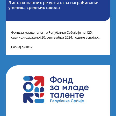
Листа коначних резултата за награђивање
ученика средњих школа
Фонд за младе таленте Републике Србије је на 125.
седници одржаној 20. септембра 2024. године усвојио
Одлуку о Листи коначних
Сазнај више »