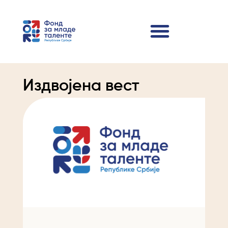
Издвојена вест