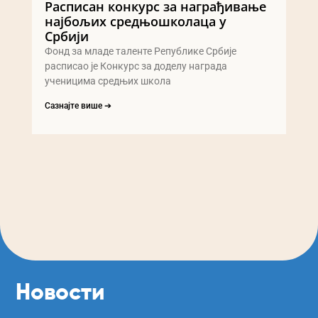
Расписан конкурс за награђивање
најбољих средњошколаца у
Србији
Фонд за младе таленте Републике Србије
расписао је Конкурс за доделу награда
ученицима средњих школа
Сазнајте више ➔
Новости