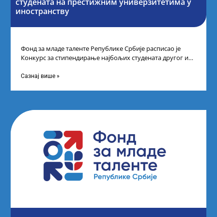
студената на престижним универзитетима у
иностранству
Фонд за младе таленте Републике Србије расписао је
Конкурс за стипендирање најбољих студената другог и
трећег степена студија на водећим
Сазнај више »