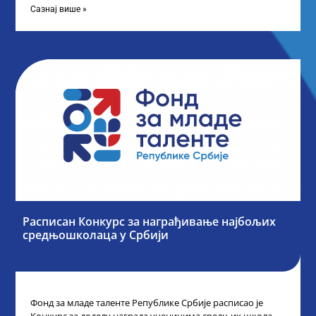
Сазнај више »
Расписан Конкурс за награђивање најбољих
средњошколаца у Србији
Фонд за младе таленте Републике Србије расписао је