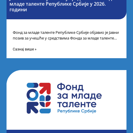
младе таленте Републике Србије у 2026.
години
Фонд за младе таленте Републике Србије објавио је Јавни
позив за учешће у средствима Фонда за младе таленте
Републике Србије
Сазнај више »