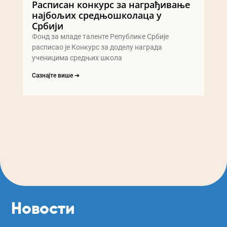
Расписан конкурс за награђивање
најбољих средњошколаца у
Србији
Фонд за младе таленте Републике Србије
расписао је Конкурс за доделу награда
ученицима средњих школа
Сазнајте више ➔
Новости