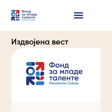
Издвојена вест