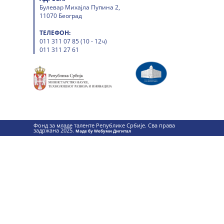
Булевар Михајла Пупина 2,
11070 Београд
ТЕЛЕФОН:
011 311 07 85 (10 - 12ч)
011 311 27 61
Фонд за младе таленте Републике Србије. Сва права
задржана 2025.
Маде бy Wебуми Дигитал