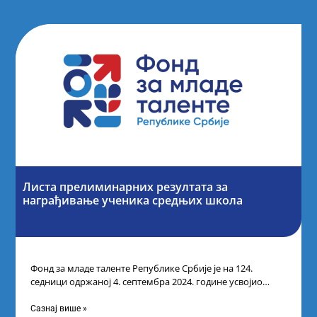
Листа прелиминарних резултата за
награђивање ученика средњих школа
Фонд за младе таленте Републике Србије је на 124.
седници одржаној 4. септембра 2024. године усвојио
Листу прелиминарних резултата по
Сазнај више »