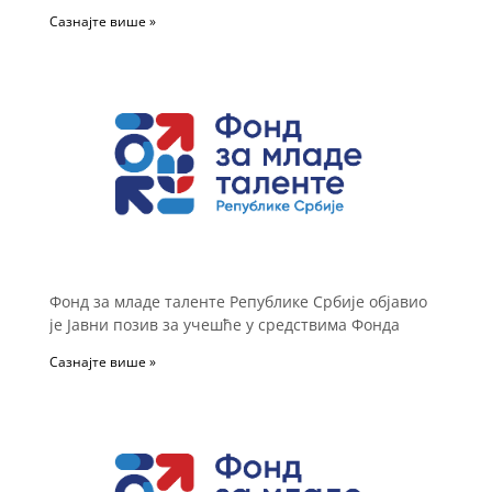
Сазнајте више »
Фонд за младе таленте Републике Србије објавио
је Јавни позив за учешће у средствима Фонда
Сазнајте више »