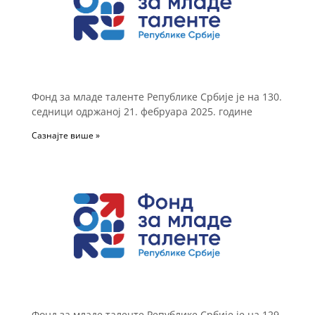
Фонд за младе таленте Републике Србије је на 130.
седници одржаној 21. фебруара 2025. године
Сазнајте више »
Фонд за младе таленте Републике Србије је на 129.