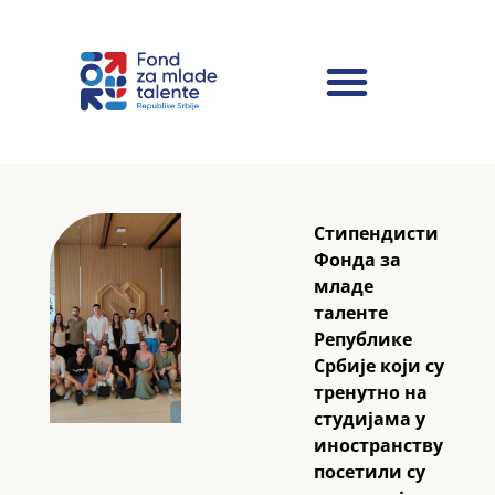
Стипендисти
Фонда за
младе
таленте
Републике
Србије који су
тренутно на
студијама у
иностранству
посетили су