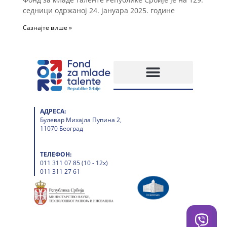
седници одржаној 24. јануара 2025. године
Сазнајте више »
АДРЕСА:
Булевар Михајла Пупина 2,
11070 Београд
ТЕЛЕФОН:
011 311 07 85 (10 - 12х)
011 311 27 61