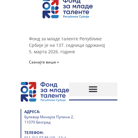
Фонд за младе таленте Републике
Србије је на 137. седници одржаној
5. марта 2026. године
Сазнајте више »
АДРЕСА:
Булевар Михајла Пупина 2,
11070 Београд
ТЕЛЕФОН:
011 311 07 85 (10 - 12ч)