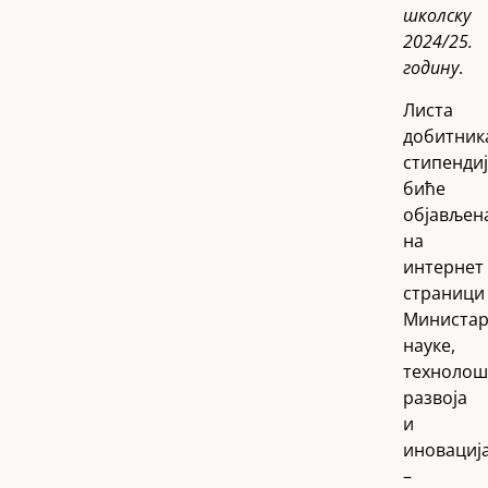
школску
2024/25.
годину
.
Листа
добитник
стипенди
биће
објављен
на
интернет
страници
Министар
науке,
технолош
развоја
и
иновациј
–