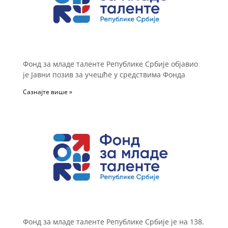
Фонд за младе таленте Републике Србије објавио
је Јавни позив за учешће у средствима Фонда
Сазнајте више »
Фонд за младе таленте Републике Србије је на 138.