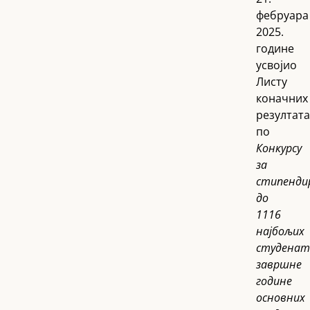
фебруара
2025.
године
усвојио
Листу
коначних
резултата
по
Конкурсу
за
стипенди
до
1116
најбољих
студенат
завршне
године
основних