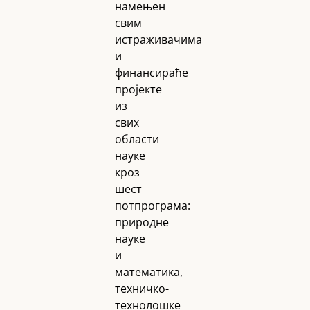
намењен
свим
истраживачима
и
финансираће
пројекте
из
свих
области
науке
кроз
шест
потпрограма:
природне
науке
и
математика,
техничко-
технолошке