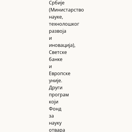
Србије
(Министарство
науке,
технолошког
развоја
и
иновација),
Светске
банке
и
Европске
уније.
Други
програм
који
Фонд
за
науку
отвара