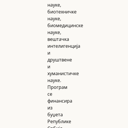
науке,
биотехничке
науке,
биомедицинске
науке,
вештачка
интелигенција
и
друштвене
и
хуманистичке
науке.
Програм
се
финансира
из
буџета
Републике