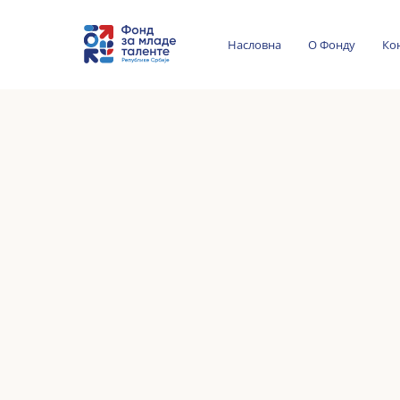
Насловна
О Фонду
Ко