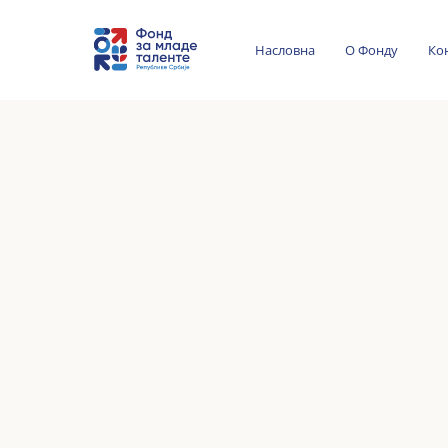
Насловна
О Фонду
Ко