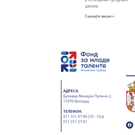
школа
Сазнајте више »
АДРЕСА:
Булевар Михајла Пупина 2,
11070 Београд
ТЕЛЕФОН:
011 311 07 85 (10 - 12ч)
011 311 27 61