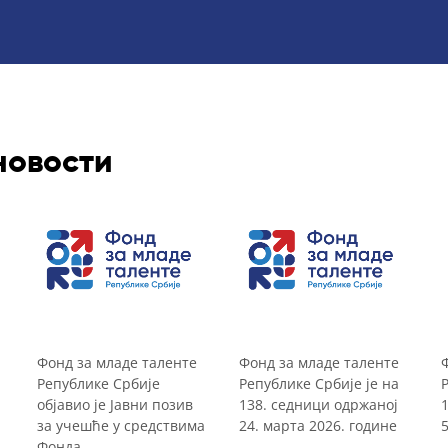
новости
Фонд за младе таленте
Фонд за младе таленте
Републике Србије
Републике Србије је на
објавио је Јавни позив
138. седници одржаној
за учешће у средствима
24. марта 2026. године
Фонда