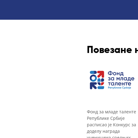
Повезане 
Фонд за младе таленте
Републике Србије
расписао је Конкурс за
доделу награда
ученицима средњих