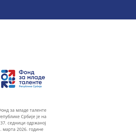
Фонд за младе таленте
Републике Србије је на
137. седници одржаној
5. марта 2026. године