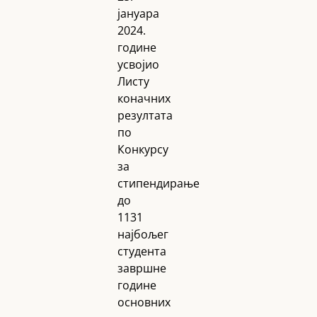
јануара
2024.
године
усвојио
Листу
коначних
резултата
по
Конкурсу
за
стипендирање
до
1131
најбољег
студента
завршне
године
основних