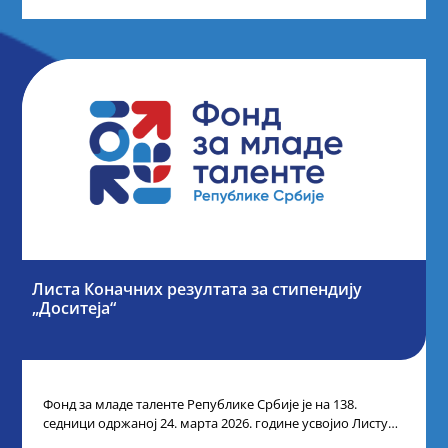
Листа Коначних резултата за стипендију
„Доситеја“
Фонд за младе таленте Републике Србије је на 138.
седници одржаној 24. марта 2026. године усвојио Листу
коначних резултата по