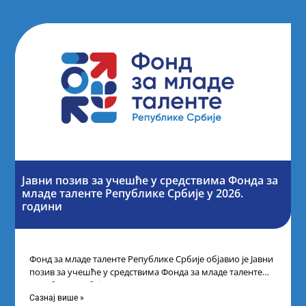
Јавни позив за учешће у средствима Фонда за
младе таленте Републике Србије у 2026.
години
Фонд за младе таленте Републике Србије објавио је Јавни
позив за учешће у средствима Фонда за младе таленте
Републике Србије
Сазнај више »