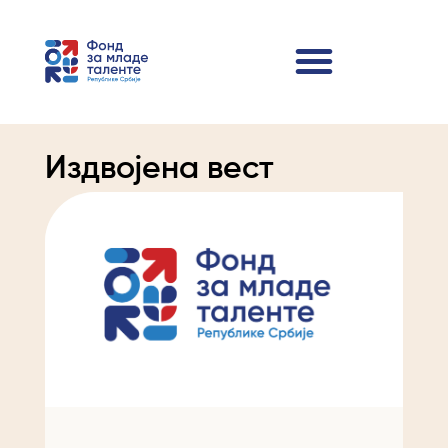
Издвојена вест