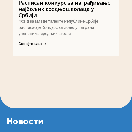
Расписан конкурс за награђивање
најбољих средњошколаца у
Србији
Фонд за младе таленте Републике Србије
расписао је Конкурс за доделу награда
ученицима средњих школа
Сазнајте више ➔
Новости