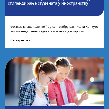
стипендирање студената у иностранству
Фонд за младе таленте ће у септембру расписати Конкурс
за стипендирање студената мастер и докторских
академских студија у иностранству, на
Сазнај више »