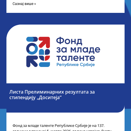
Сазнај више »
Листа Прелиминарних резултата за
стипендију „Доситеја“
Фонд за младе таленте Републике Србије је на 137.