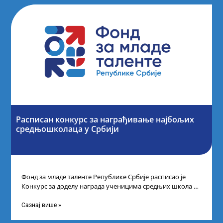
Расписан конкурс за награђивање најбољих
средњошколаца у Србији
Фонд за младе таленте Републике Србије расписао је
Конкурс за доделу награда ученицима средњих школа за
постигнуте успехе на признатим
Сазнај више »