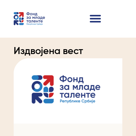
Издвојена вест