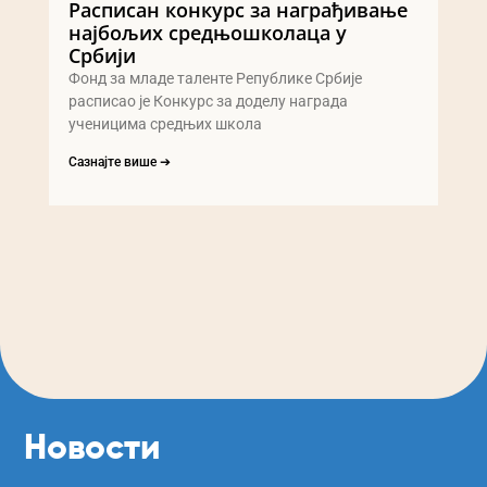
Расписан конкурс за награђивање
најбољих средњошколаца у
Србији
Фонд за младе таленте Републике Србије
расписао је Конкурс за доделу награда
ученицима средњих школа
Сазнајте више ➔
Новости