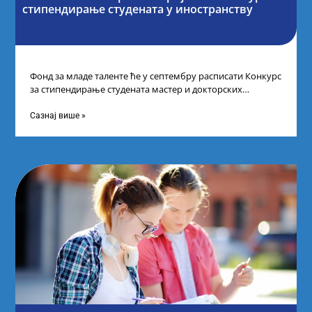
стипендирање студената у иностранству
Фонд за младе таленте ће у септембру расписати Конкурс
за стипендирање студената мастер и докторских
академских студија у иностранству, на
Сазнај више »