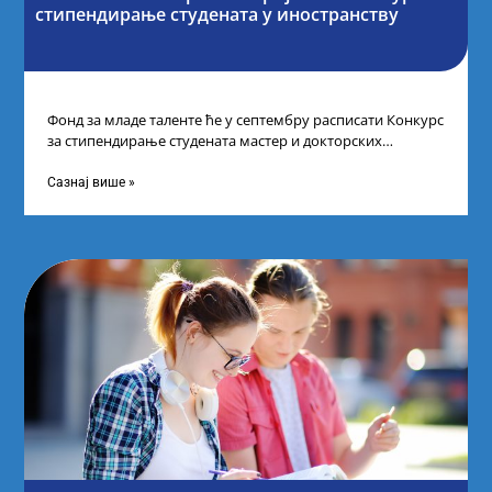
стипендирање студената у иностранству
Фонд за младе таленте ће у септембру расписати Конкурс
за стипендирање студената мастер и докторских
академских студија у иностранству, на
Сазнај више »