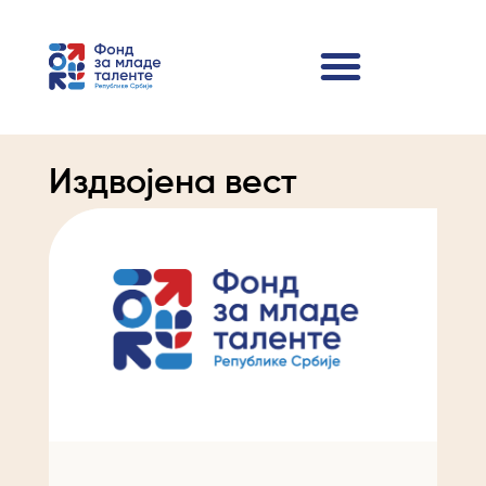
Издвојена вест