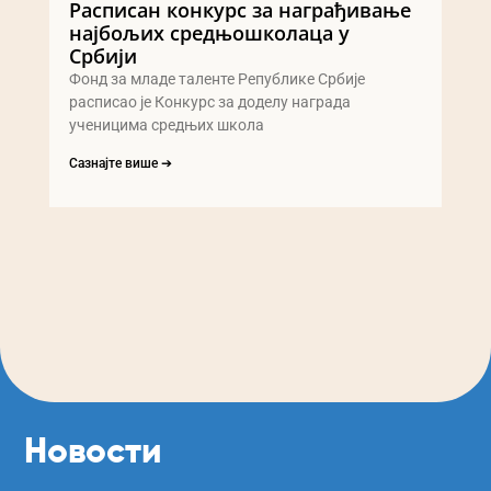
Расписан конкурс за награђивање
најбољих средњошколаца у
Србији
Фонд за младе таленте Републике Србије
расписао је Конкурс за доделу награда
ученицима средњих школа
Сазнајте више ➔
Новости