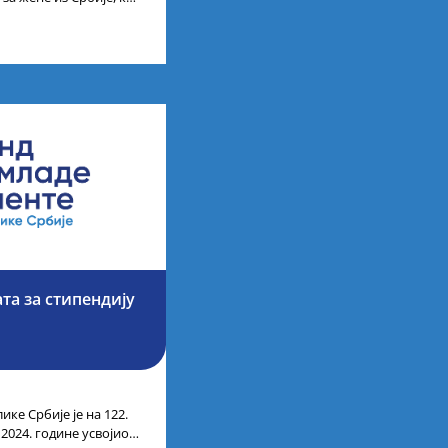
науке, технологије,
та за стипендију
ике Србије је на 122.
 2024. године усвојио