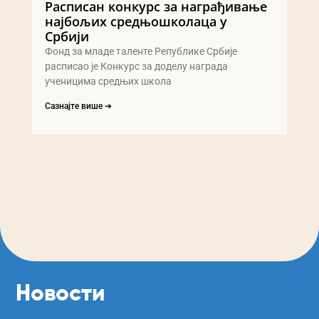
Расписан конкурс за награђивање
најбољих средњошколаца у
Србији
Фонд за младе таленте Републике Србије
расписао је Конкурс за доделу награда
ученицима средњих школа
Сазнајте више ➔
Новости