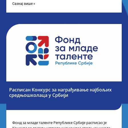
Сазнај више »
Расписан Конкурс за награђивање најбољих
средњошколаца у Србији
Фонд за младе таленте Републике Србије расписао је