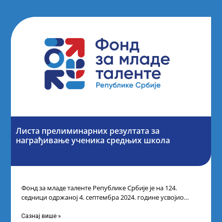
Листа прелиминарних резултата за
награђивање ученика средњих школа
Фонд за младе таленте Републике Србије је на 124.
седници одржаној 4. септембра 2024. године усвојио
Листу прелиминарних резултата по
Сазнај више »