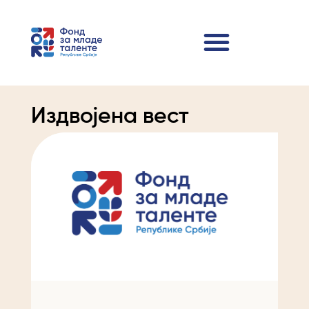
Издвојена вест