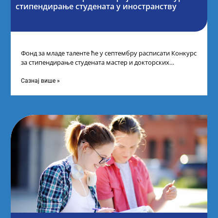
стипендирање студената у иностранству
Фонд за младе таленте ће у септембру расписати Конкурс
за стипендирање студената мастер и докторских
академских студија у иностранству, на
Сазнај више »