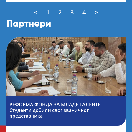
<
1
2
3
4
>
Партнери
РЕФОРМА ФОНДА ЗА МЛАДЕ ТАЛЕНТЕ:
Студенти добили свог званичног
представника