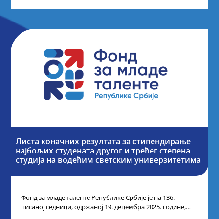
Листа коначних резултата за стипендирање
најбољих студената другог и трећег степена
студија на водећим светским универзитетима
Фонд за младе таленте Републике Србије је на 136.
писаној седници, одржаној 19. децембра 2025. године,
усвојио Одлуку о Листи