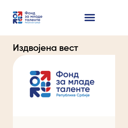
Издвојена вест