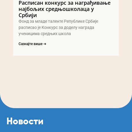
Расписан конкурс за награђивање
најбољих средњошколаца у
Србији
Фонд за младе таленте Републике Србије
расписао је Конкурс за доделу награда
ученицима средњих школа
Сазнајте више ➔
Новости