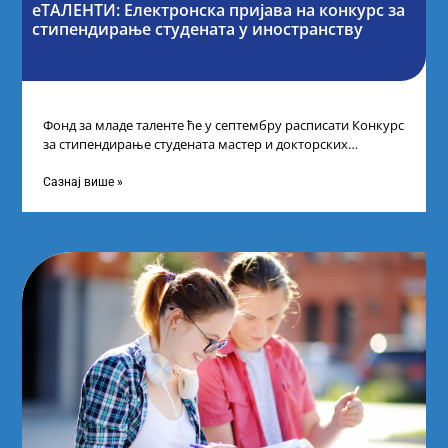
еТАЛЕНТИ: Електронска пријава на конкурс за
стипендирање студената у иностранству
Фонд за младе таленте ће у септембру расписати Конкурс
за стипендирање студената мастер и докторских
академских студија у иностранству, на
Сазнај више »