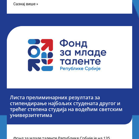
Сазнај више »
Листа прелиминарних резултата за
стипендирање најбољих студената другог и
трећег степена студија на водећим светским
универзитетима
Фонд за младе таленте Републике Србије је на 135.