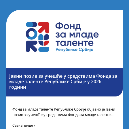
Јавни позив за учешће у средствима Фонда за
младе таленте Републике Србије у 2026.
години
Фонд за младе таленте Републике Србије објавио је Јавни
позив за учешће у средствима Фонда за младе таленте
Републике Србије
Сазнај више »