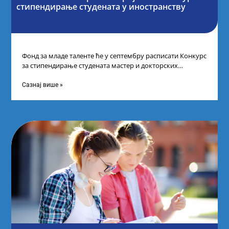
стипендирање студената у иностранству
Фонд за младе таленте ће у септембру расписати Конкурс
за стипендирање студената мастер и докторских
академских студија у иностранству, на
Сазнај више »