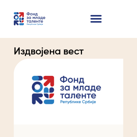
Издвојена вест