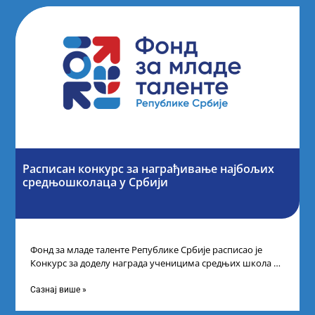
Расписан конкурс за награђивање најбољих
средњошколаца у Србији
Фонд за младе таленте Републике Србије расписао је
Конкурс за доделу награда ученицима средњих школа за
постигнуте успехе на признатим
Сазнај више »