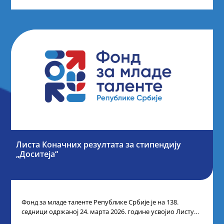
Листа Коначних резултата за стипендију
„Доситеја“
Фонд за младе таленте Републике Србије је на 138.
седници одржаној 24. марта 2026. године усвојио Листу
коначних резултата по