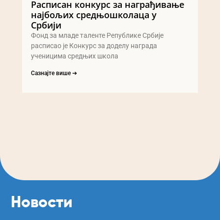
Расписан конкурс за награђивање
најбољих средњошколаца у
Србији
Фонд за младе таленте Републике Србије
расписао је Конкурс за доделу награда
ученицима средњих школа
Сазнајте више ➔
Новости