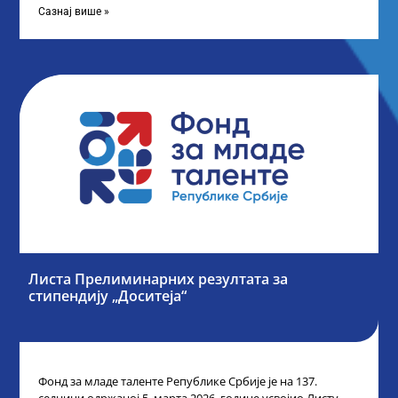
Сазнај више »
Листа Прелиминарних резултата за
стипендију „Доситеја“
Фонд за младе таленте Републике Србије је на 137.