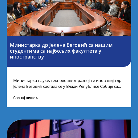
Министарка др Јелена Беговић са нашим
студентима са најбољих факултета у
иностранству
Министарка науке, технолошког развоја и иновација др
Јелена Беговић састала се у Влади Републике Србије са
најбољим студентима из Србије
Сазнај више »