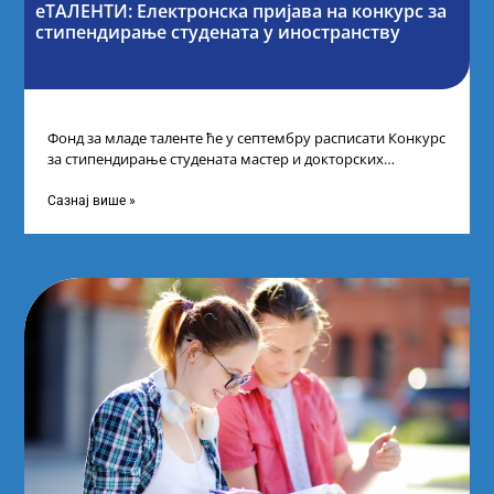
еТАЛЕНТИ: Електронска пријава на конкурс за
стипендирање студената у иностранству
Фонд за младе таленте ће у септембру расписати Конкурс
за стипендирање студената мастер и докторских
академских студија у иностранству, на
Сазнај више »