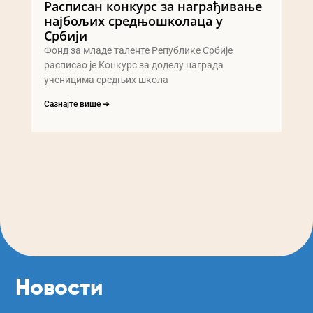
Расписан конкурс за награђивање
најбољих средњошколаца у
Србији
Фонд за младе таленте Републике Србије
расписао је Конкурс за доделу награда
ученицима средњих школа
Сазнајте више ➔
Новости