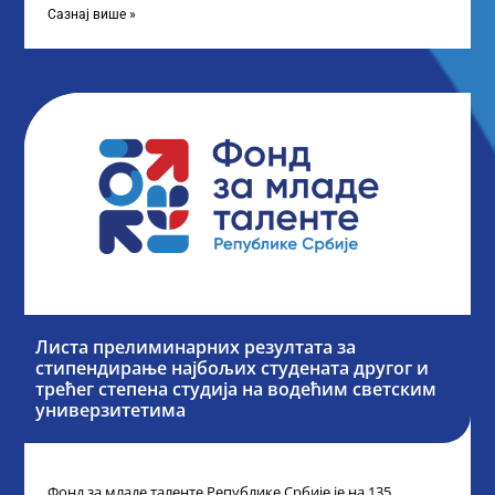
Сазнај више »
Листа прелиминарних резултата за
стипендирање најбољих студената другог и
трећег степена студија на водећим светским
универзитетима
Фонд за младе таленте Републике Србије је на 135.