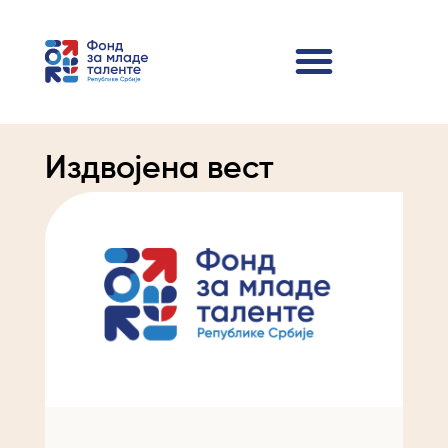
Издвојена вест