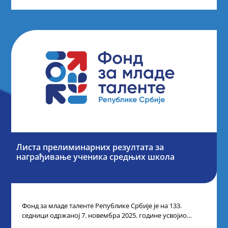
Листа прелиминарних резултата за
награђивање ученика средњих школа
Фонд за младе таленте Републике Србије је на 133.
седници одржаној 7. новембра 2025. године усвојио
Листу прелиминарних резултата по