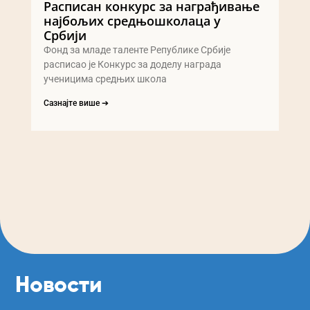
Расписан конкурс за награђивање
најбољих средњошколаца у
Србији
Фонд за младе таленте Републике Србије
расписао је Конкурс за доделу награда
ученицима средњих школа
Сазнајте више ➔
Новости