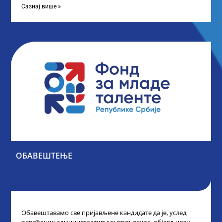
Сазнај више »
ОБАВЕШТЕЊЕ
Обавештавамо све пријављене кандидате да је, услед