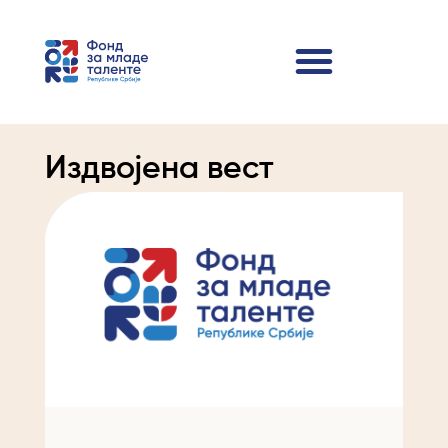
Издвојена вест