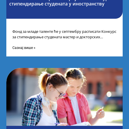
стипендирање студената у иностранству
Фонд за младе таленте ће у септембру расписати Конкурс
за стипендирање студената мастер и докторских
академских студија у иностранству, на
Сазнај више »