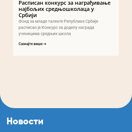
Расписан конкурс за награђивање
најбољих средњошколаца у
Србији
Фонд за младе таленте Републике Србије
расписао је Конкурс за доделу награда
ученицима средњих школа
Сазнајте више ➔
Новости