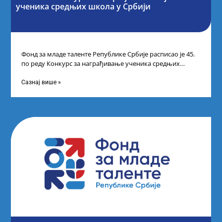
ученика средњих школа у Србији
Фонд за младе таленте Републике Србије расписао је 45.
по реду Конкурс за награђивање ученика средњих
школа за постигнуте изузетне
Сазнај више »