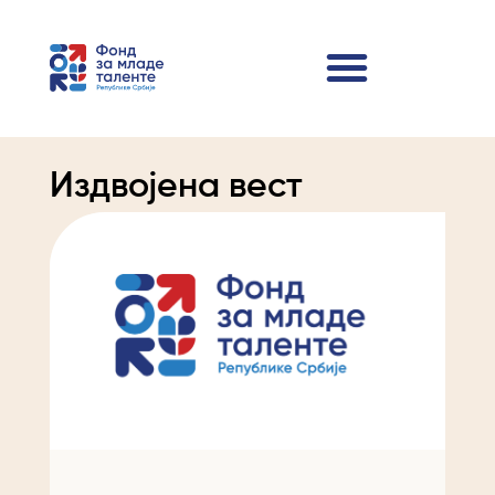
Издвојена вест