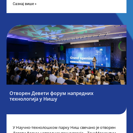
Сазнај више »
Отворен Девети форум напредних
технологија у Нишу
У Научно-технолошком парку Ниш свечано је отворен