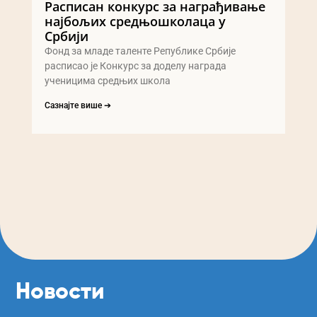
Расписан конкурс за награђивање
најбољих средњошколаца у
Србији
Фонд за младе таленте Републике Србије
расписао је Конкурс за доделу награда
ученицима средњих школа
Сазнајте више ➔
Новости