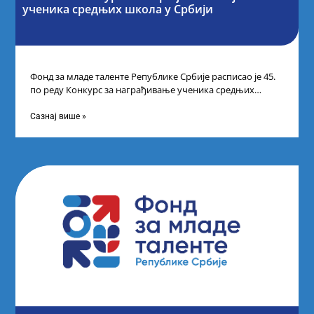
ученика средњих школа у Србији
Фонд за младе таленте Републике Србије расписао је 45.
по реду Конкурс за награђивање ученика средњих
школа за постигнуте изузетне
Сазнај више »