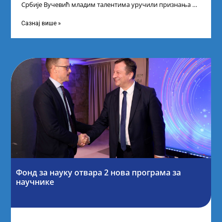
Србије Вучевић младим талентима уручили признања У
Палати Србија уприличен је пријем за
Сазнај више »
Фонд за науку отвара 2 нова програма за
научнике