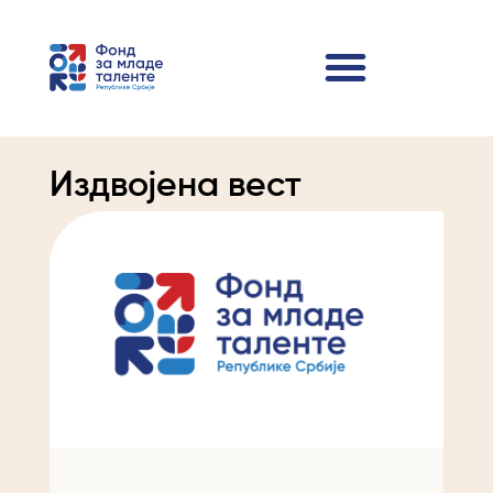
Издвојена вест