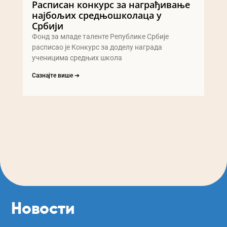
Расписан конкурс за награђивање
најбољих средњошколаца у
Србији
Фонд за младе таленте Републике Србије
расписао је Конкурс за доделу награда
ученицима средњих школа
Сазнајте више ➔
Новости