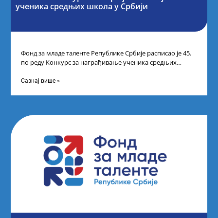
ученика средњих школа у Србији
Фонд за младе таленте Републике Србије расписао је 45.
по реду Конкурс за награђивање ученика средњих
школа за постигнуте изузетне
Сазнај више »