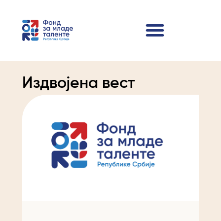
Издвојена вест