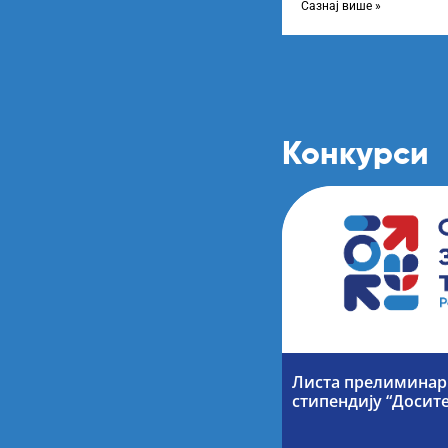
Сазнај више »
Конкурси
Листа прелиминарн
стипендију “Досите