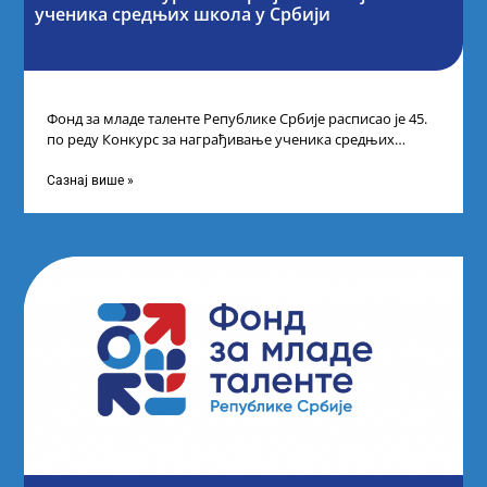
ученика средњих школа у Србији
Фонд за младе таленте Републике Србије расписао је 45.
по реду Конкурс за награђивање ученика средњих
школа за постигнуте изузетне
Сазнај више »