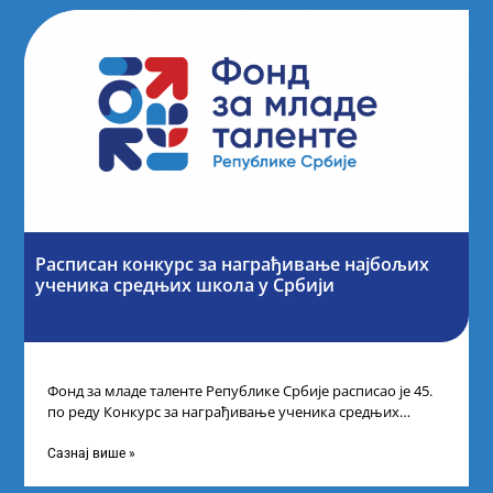
Расписан конкурс за награђивање најбољих
ученика средњих школа у Србији
Фонд за младе таленте Републике Србије расписао је 45.
по реду Конкурс за награђивање ученика средњих
школа за постигнуте изузетне
Сазнај више »