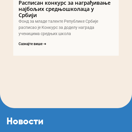
Расписан конкурс за награђивање
најбољих средњошколаца у
Србији
Фонд за младе таленте Републике Србије
расписао је Конкурс за доделу награда
ученицима средњих школа
Сазнајте више ➔
Новости