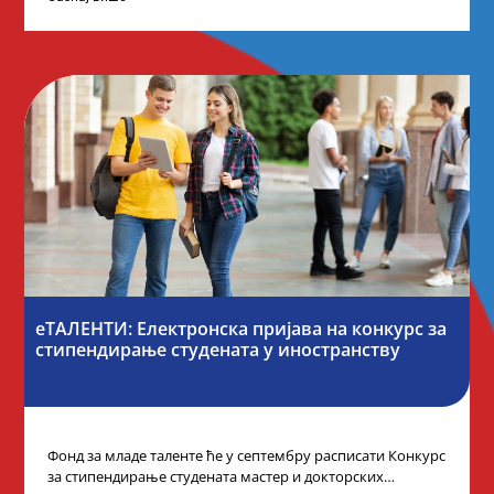
еТАЛЕНТИ: Електронска пријава на конкурс за
стипендирање студената у иностранству
Фонд за младе таленте ће у септембру расписати Конкурс
за стипендирање студената мастер и докторских