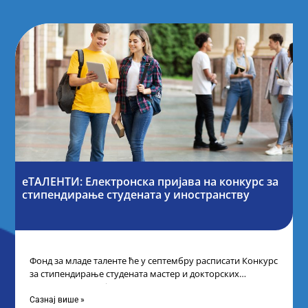
еТАЛЕНТИ: Електронска пријава на конкурс за
стипендирање студената у иностранству
Фонд за младе таленте ће у септембру расписати Конкурс
за стипендирање студената мастер и докторских
академских студија у иностранству, на
Сазнај више »