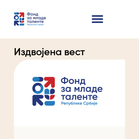
Издвојена вест