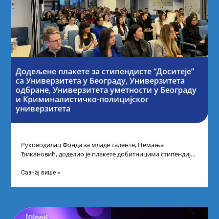
Додељене плакете за стипендисте “Доситеје”
са Универзитета у Београду, Универзитета
одбране, Универзитета уметности у Београду
и Криминалистичко-полицијског
универзитета
Руководилац Фонда за младе таленте, Немања
Ђикановић, доделио је плакете добитницима стипендије
„Доситеја” за школску 2023/24. годину у Научно-
технолошком парку
Сазнај више »