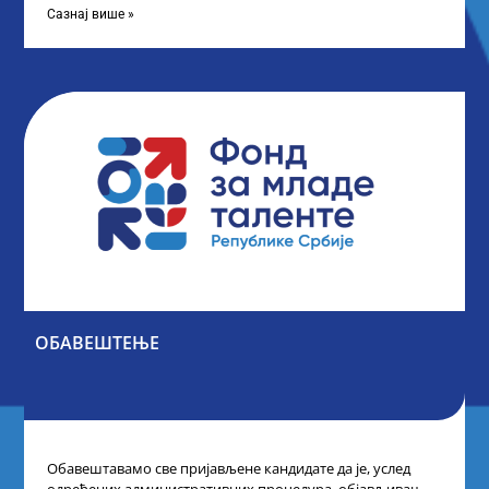
Сазнај више »
ОБАВЕШТЕЊЕ
Обавештавамо све пријављене кандидате да је, услед