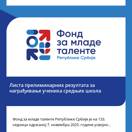
Листа прелиминарних резултата за
награђивање ученика средњих школа
Фонд за младе таленте Републике Србије је на 133.
седници одржаној 7. новембра 2025. године усвојио
Листу прелиминарних резултата по