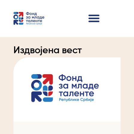
Издвојена вест