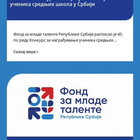
ученика средњих школа у Србији
Фонд за младе таленте Републике Србије расписао је 45.
по реду Конкурс за награђивање ученика средњих
школа за постигнуте изузетне
Сазнај више »