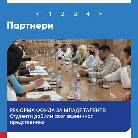
<
1
2
3
4
>
Партнери
РЕФОРМА ФОНДА ЗА МЛАДЕ ТАЛЕНТЕ:
Студенти добили свог званичног
представника