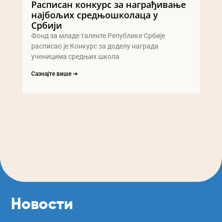
Расписан конкурс за награђивање
најбољих средњошколаца у
Србији
Фонд за младе таленте Републике Србије
расписао је Конкурс за доделу награда
ученицима средњих школа
Сазнајте више ➔
Новости