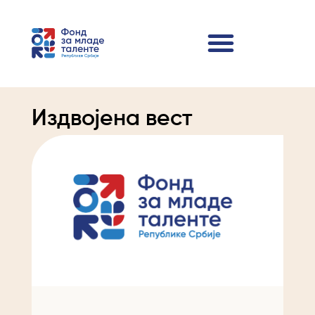
Издвојена вест