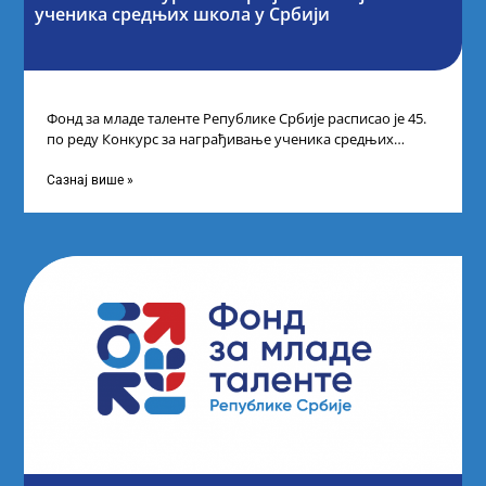
ученика средњих школа у Србији
Фонд за младе таленте Републике Србије расписао је 45.
по реду Конкурс за награђивање ученика средњих
школа за постигнуте изузетне
Сазнај више »