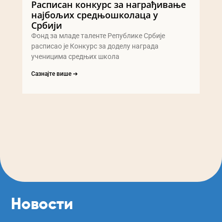
Расписан конкурс за награђивање
најбољих средњошколаца у
Србији
Фонд за младе таленте Републике Србије
расписао је Конкурс за доделу награда
ученицима средњих школа
Сазнајте више ➔
Новости