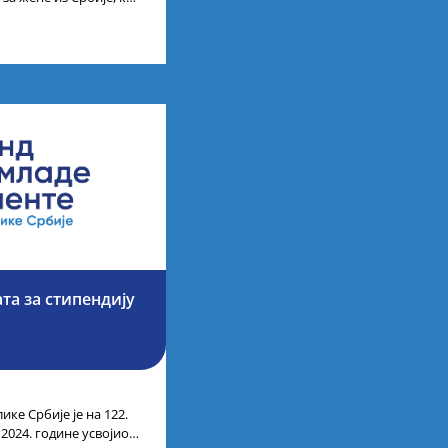
науке, технологије,
та за стипендију
ике Србије је на 122.
 2024. године усвојио