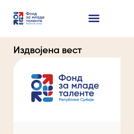
Издвојена вест