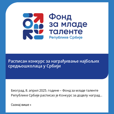
Расписан конкурс за награђивање најбољих
средњошколаца у Србији
Београд, 8. април 2025. године – Фонд за младе таленте
Републике Србије расписао је Конкурс за доделу награда
ученицима средњих
Сазнај више »