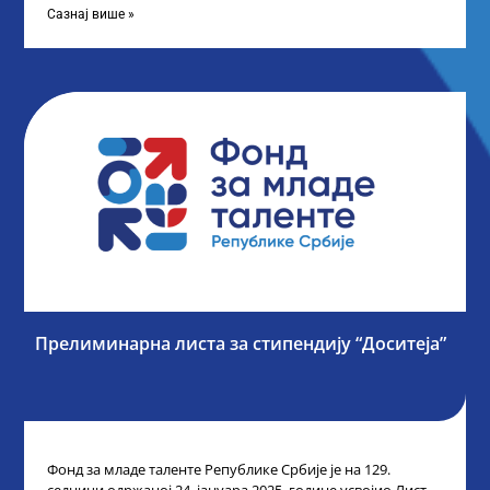
Сазнај више »
Прелиминарна листа за стипендију “Доситеја”
Фонд за младе таленте Републике Србије је на 129.