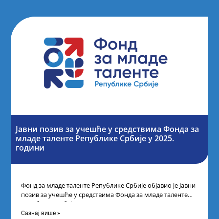
Јавни позив за учешће у средствима Фонда за
младе таленте Републике Србије у 2025.
години
Фонд за младе таленте Републике Србије објавио је Јавни
позив за учешће у средствима Фонда за младе таленте
Републике Србије
Сазнај више »