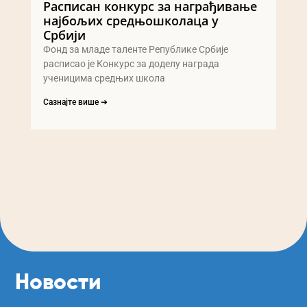
Расписан конкурс за награђивање
најбољих средњошколаца у
Србији
Фонд за младе таленте Републике Србије
расписао је Конкурс за доделу награда
ученицима средњих школа
Сазнајте више ➔
Новости