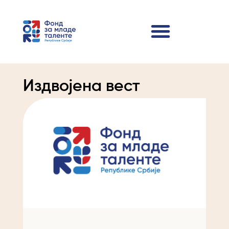
Издвојена вест