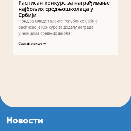
Расписан конкурс за награђивање
најбољих средњошколаца у
Србији
Фонд за младе таленте Републике Србије
расписао је Конкурс за доделу награда
ученицима средњих школа
Сазнајте више ➔
Новости