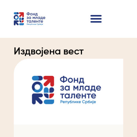
Издвојена вест