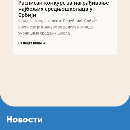
Расписан конкурс за награђивање
најбољих средњошколаца у
Србији
Фонд за младе таленте Републике Србије
расписао је Конкурс за доделу награда
ученицима средњих школа
Сазнајте више ➔
Новости