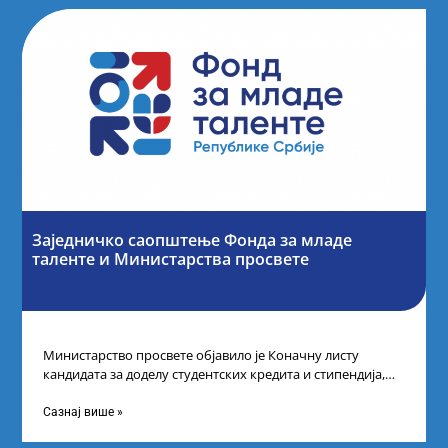
Заједничко саопштење Фонда за младе
таленте и Министарства просвете
Министарство просвете објавило је Коначну листу
кандидата за доделу студентских кредита и стипендија,
као и Коначну листу ученика и студената
Сазнај више »