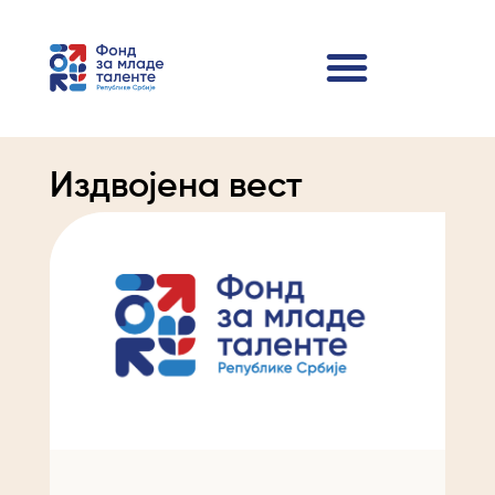
Издвојена вест