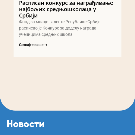
Расписан конкурс за награђивање
најбољих средњошколаца у
Србији
Фонд за младе таленте Републике Србије
расписао је Конкурс за доделу награда
ученицима средњих школа
Сазнајте више ➔
Новости