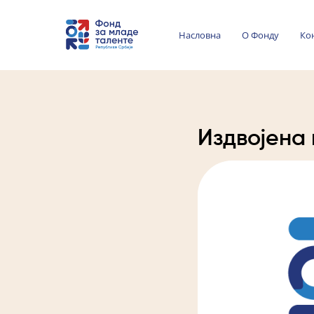
Насловна
О Фонду
Ко
Издвојена 