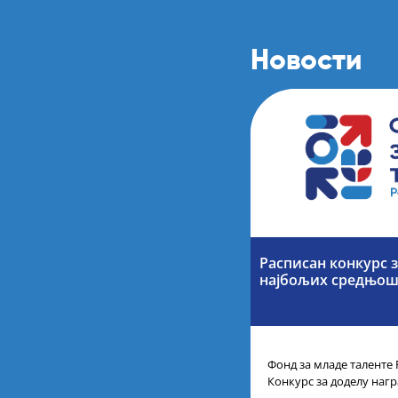
Новости
Расписан конкурс 
најбољих средњош
Фонд за младе таленте 
Конкурс за доделу наг