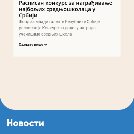
Расписан конкурс за награђивање
најбољих средњошколаца у
Србији
Фонд за младе таленте Републике Србије
расписао је Конкурс за доделу награда
ученицима средњих школа
Сазнајте више ➔
Новости