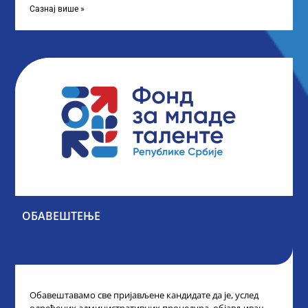
Сазнај више »
ОБАВЕШТЕЊЕ
Обавештавамо све пријављене кандидате да је, услед