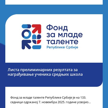
Листа прелиминарних резултата за
награђивање ученика средњих школа
Фонд за младе таленте Републике Србије је на 133.
седници одржаној 7. новембра 2025. године усвојио
Листу прелиминарних резултата по