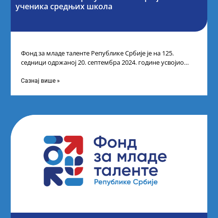
ученика средњих школа
Фонд за младе таленте Републике Србије је на 125.
седници одржаној 20. септембра 2024. године усвојио
Одлуку о Листи коначних
Сазнај више »