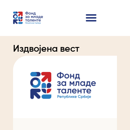
Издвојена вест