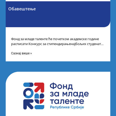
Обавештење
Фонд за младе таленте ће почетком академске године
расписати Конкурс за стипендирањенајбољих студената
другог и трећег степена студија на водећим
Сазнај више »