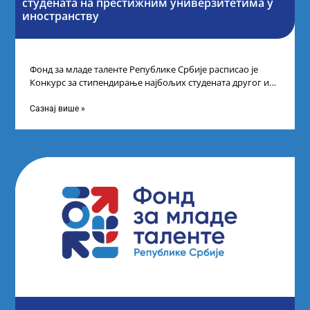
студената на престижним универзитетима у
иностранству
Фонд за младе таленте Републике Србије расписао је
Конкурс за стипендирање најбољих студената другог и
трећег степена студија на водећим
Сазнај више »