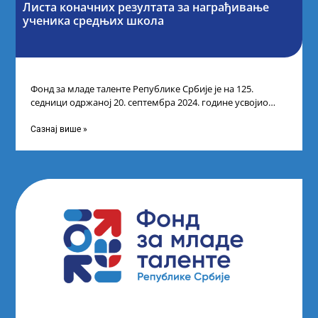
Листа коначних резултата за награђивање
ученика средњих школа
Фонд за младе таленте Републике Србије је на 125.
седници одржаној 20. септембра 2024. године усвојио
Одлуку о Листи коначних
Сазнај више »