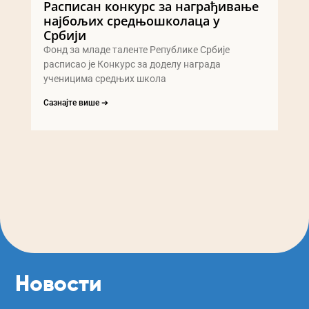
Расписан конкурс за награђивање
најбољих средњошколаца у
Србији
Фонд за младе таленте Републике Србије
расписао је Конкурс за доделу награда
ученицима средњих школа
Сазнајте више ➔
Новости