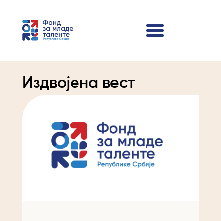
Издвојена вест