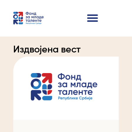
Издвојена вест