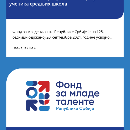
ученика средњих школа
Фонд за младе таленте Републике Србије је на 125.
седници одржаној 20. септембра 2024. године усвојио
Одлуку о Листи коначних
Сазнај више »