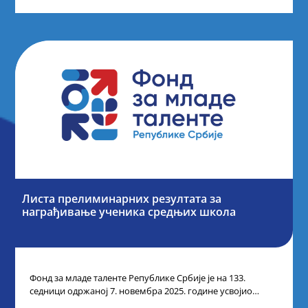
Листа прелиминарних резултата за
награђивање ученика средњих школа
Фонд за младе таленте Републике Србије је на 133.
седници одржаној 7. новембра 2025. године усвојио
Листу прелиминарних резултата по