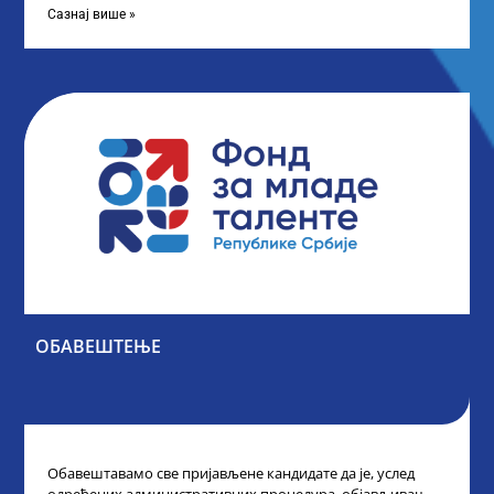
Сазнај више »
ОБАВЕШТЕЊЕ
Обавештавамо све пријављене кандидате да је, услед