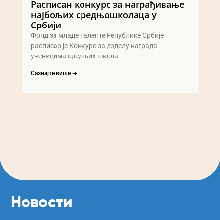
Расписан конкурс за награђивање
најбољих средњошколаца у
Србији
Фонд за младе таленте Републике Србије
расписао је Конкурс за доделу награда
ученицима средњих школа
Сазнајте више ➔
Новости