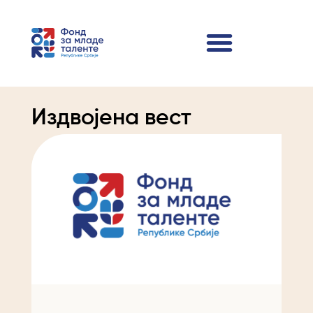
Издвојена вест