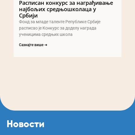
Расписан конкурс за награђивање
најбољих средњошколаца у
Србији
Фонд за младе таленте Републике Србије
расписао је Конкурс за доделу награда
ученицима средњих школа
Сазнајте више ➔
Новости