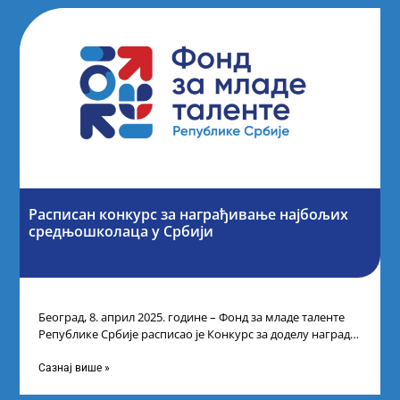
Расписан конкурс за награђивање најбољих
средњошколаца у Србији
Београд, 8. април 2025. године – Фонд за младе таленте
Републике Србије расписао је Конкурс за доделу награда
ученицима средњих
Сазнај више »