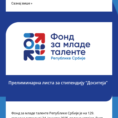
Сазнај више »
Прелиминарна листа за стипендију “Доситеја”
Фонд за младе таленте Републике Србије је на 129.