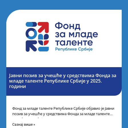
Јавни позив за учешће у средствима Фонда за
младе таленте Републике Србије у 2025.
години
Фонд за младе таленте Републике Србије објавио је Јавни
позив за учешће у средствима Фонда за младе таленте
Републике Србије
Сазнај више »