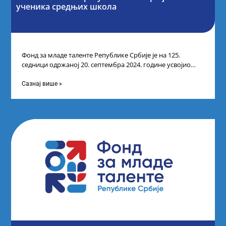
ученика средњих школа
Фонд за младе таленте Републике Србије је на 125.
седници одржаној 20. септембра 2024. године усвојио
Одлуку о Листи коначних
Сазнај више »