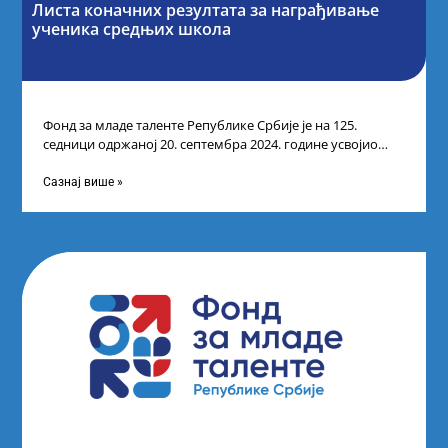
Листа коначних резултата за награђивање
ученика средњих школа
Фонд за младе таленте Републике Србије је на 125.
седници одржаној 20. септембра 2024. године усвојио
Одлуку о Листи коначних
Сазнај више »