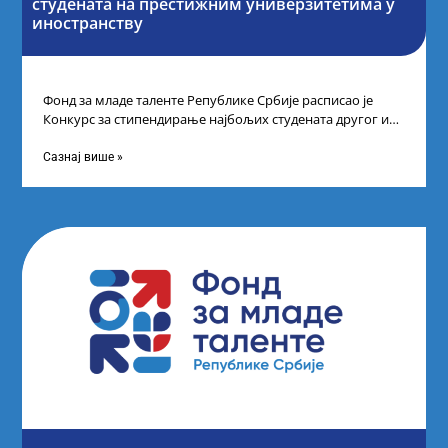
студената на престижним универзитетима у
иностранству
Фонд за младе таленте Републике Србије расписао је
Конкурс за стипендирање најбољих студената другог и
трећег степена студија на водећим
Сазнај више »