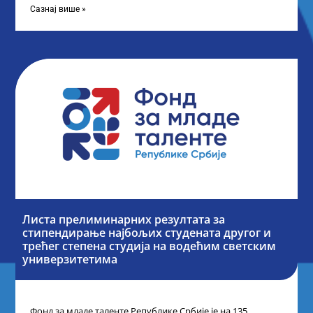
Сазнај више »
Листа прелиминарних резултата за
стипендирање најбољих студената другог и
трећег степена студија на водећим светским
универзитетима
Фонд за младе таленте Републике Србије је на 135.