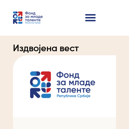
Издвојена вест