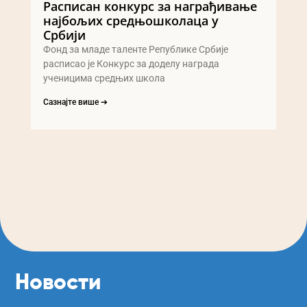
Расписан конкурс за награђивање
најбољих средњошколаца у
Србији
Фонд за младе таленте Републике Србије
расписао је Конкурс за доделу награда
ученицима средњих школа
Сазнајте више ➔
Новости