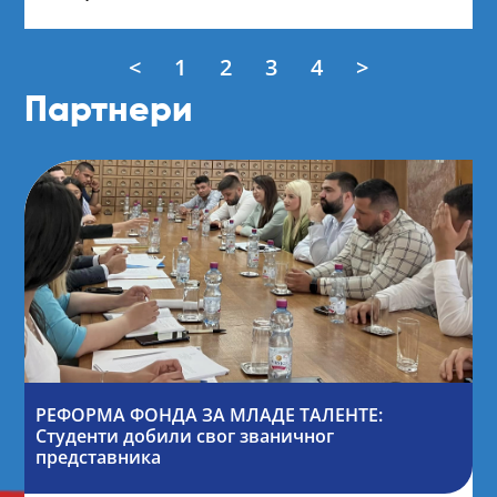
<
1
2
3
4
>
Партнери
РЕФОРМА ФОНДА ЗА МЛАДЕ ТАЛЕНТЕ:
Студенти добили свог званичног
представника