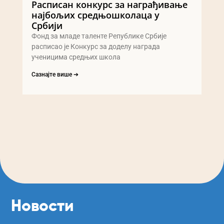
Расписан конкурс за награђивање
најбољих средњошколаца у
Србији
Фонд за младе таленте Републике Србије
расписао је Конкурс за доделу награда
ученицима средњих школа
Сазнајте више ➔
Новости