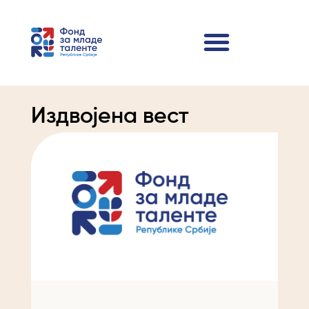
Издвојена вест