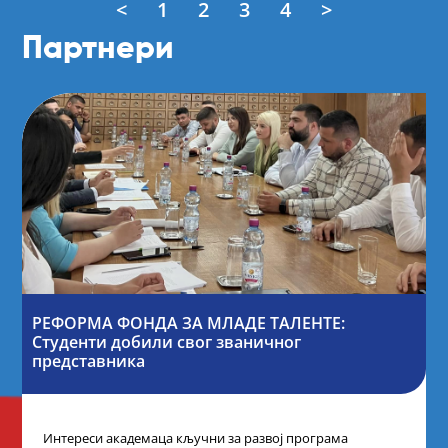
<
1
2
3
4
>
Партнери
РЕФОРМА ФОНДА ЗА МЛАДЕ ТАЛЕНТЕ:
Студенти добили свог званичног
представника
Интереси академаца кључни за развој програма