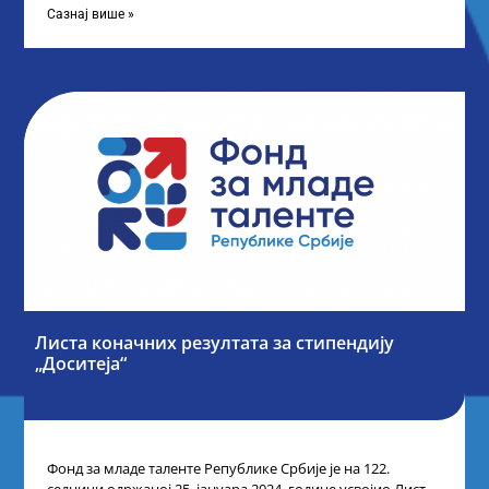
Сазнај више »
Листа коначних резултата за стипендију
„Доситеја“
Фонд за младе таленте Републике Србије је на 122.