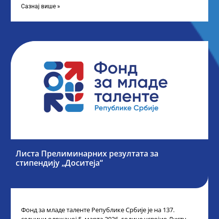
Сазнај више »
Листа Прелиминарних резултата за
стипендију „Доситеја“
Фонд за младе таленте Републике Србије је на 137.