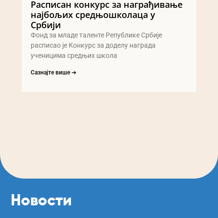
Расписан конкурс за награђивање
најбољих средњошколаца у
Србији
Фонд за младе таленте Републике Србије
расписао је Конкурс за доделу награда
ученицима средњих школа
Сазнајте више ➔
Новости