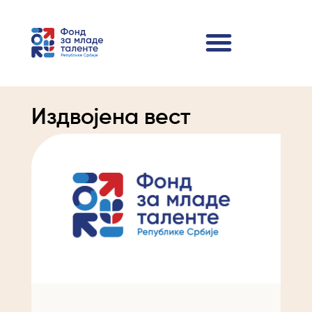
Издвојена вест