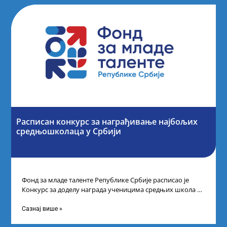
Расписан конкурс за награђивање најбољих
средњошколаца у Србији
Фонд за младе таленте Републике Србије расписао је
Конкурс за доделу награда ученицима средњих школа за
постигнуте успехе на признатим
Сазнај више »