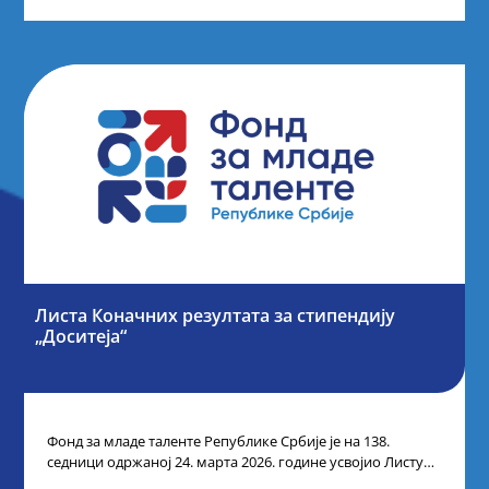
Листа Коначних резултата за стипендију
„Доситеја“
Фонд за младе таленте Републике Србије је на 138.
седници одржаној 24. марта 2026. године усвојио Листу
коначних резултата по