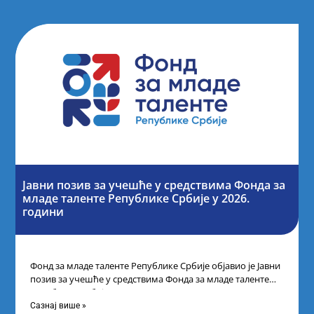
Јавни позив за учешће у средствима Фонда за
младе таленте Републике Србије у 2026.
години
Фонд за младе таленте Републике Србије објавио је Јавни
позив за учешће у средствима Фонда за младе таленте
Републике Србије
Сазнај више »