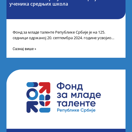
ученика средњих школа
Фонд за младе таленте Републике Србије је на 125.
седници одржаној 20. септембра 2024. године усвојио
Одлуку о Листи коначних
Сазнај више »